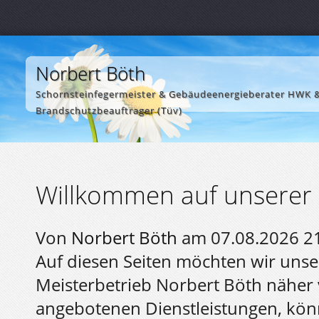
Norbert Böth
Schornsteinfegermeister & Gebäudeenergieberater HWK 
Brandschutzbeauftrager (Tüv)
Willkommen auf unserer 
Von
Norbert Böth
am 07.08.2026 2
Auf diesen Seiten möchten wir unse
Meisterbetrieb Norbert Böth näher v
angebotenen Dienstleistungen, kön