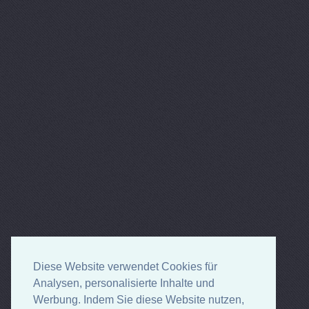
Diese Website verwendet Cookies für
Analysen, personalisierte Inhalte und
Werbung. Indem Sie diese Website nutzen,