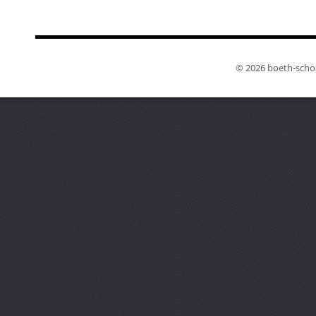
© 2026 boeth-schorn